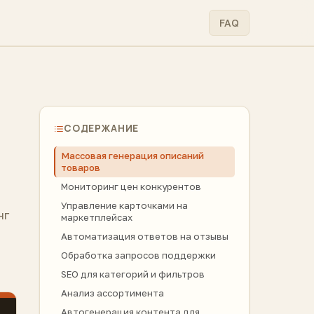
FAQ
СОДЕРЖАНИЕ
Массовая генерация описаний
товаров
Мониторинг цен конкурентов
Управление карточками на
нг
маркетплейсах
Автоматизация ответов на отзывы
Обработка запросов поддержки
SEO для категорий и фильтров
Анализ ассортимента
Автогенерация контента для