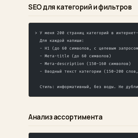
SEO для категорий и фильтров
> У меня 200 страниц категорий в интернет
  Для каждой напиши:
  - H1 (до 60 символов, с целевым запросо
  - Мета-title (до 60 символов)
  - Мета-description (150-160 символов)
  - Вводный текст категории (150-200 слов
  Стиль: информативный, без воды. Не дубл
Анализ ассортимента