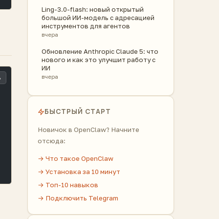
Ling-3.0-flash: новый открытый
большой ИИ-модель с адресацией
инструментов для агентов
вчера
Обновление Anthropic Claude 5: что
нового и как это улучшит работу с
ИИ
вчера
ь
БЫСТРЫЙ СТАРТ
Новичок в OpenClaw? Начните
отсюда:
→ Что такое OpenClaw
→ Установка за 10 минут
→ Топ-10 навыков
→ Подключить Telegram