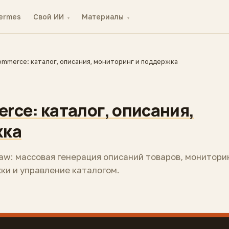
ermes
Свой ИИ
Материалы
▾
▾
ommerce: каталог, описания, мониторинг и поддержка
rce: каталог, описания,
жка
aw: массовая генерация описаний товаров, монитори
ки и управление каталогом.