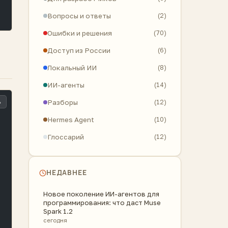
Вопросы и ответы
(2)
Ошибки и решения
(70)
Доступ из России
(6)
Локальный ИИ
(8)
ИИ-агенты
(14)
Разборы
(12)
ь
Hermes Agent
(10)
Глоссарий
(12)
НЕДАВНЕЕ
Новое поколение ИИ-агентов для
программирования: что даст Muse
Spark 1.2
сегодня