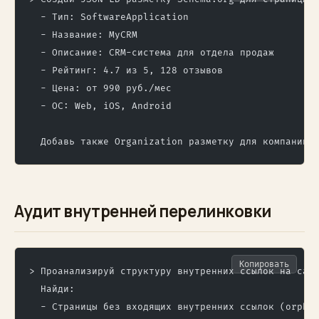
  - Тип: SoftwareApplication
  - Название: MyCRM
  - Описание: CRM-система для отдела продаж
  - Рейтинг: 4.7 из 5, 128 отзывов
  - Цена: от 990 руб./мес
  - ОС: Web, iOS, Android
  Добавь также Organization разметку для компании.
Аудит внутренней перелинковки
Копировать
> Проанализируй структуру внутренних ссылок на сай
  Найди:
  - Страницы без входящих внутренних ссылок (orpha