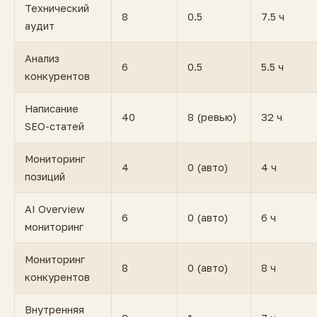
Технический
8
0.5
7.5 ч
аудит
Анализ
6
0.5
5.5 ч
конкурентов
Написание
40
8 (ревью)
32 ч
SEO-статей
Мониторинг
4
0 (авто)
4 ч
позиций
AI Overview
6
0 (авто)
6 ч
мониторинг
Мониторинг
8
0 (авто)
8 ч
конкурентов
Внутренняя