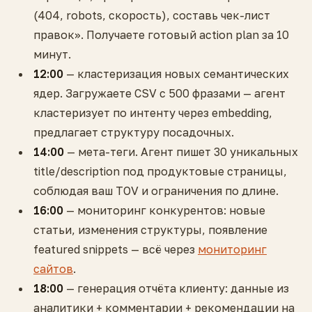
(404, robots, скорость), составь чек-лист
правок». Получаете готовый action plan за 10
минут.
12:00
— кластеризация новых семантических
ядер. Загружаете CSV с 500 фразами — агент
кластеризует по интенту через embedding,
предлагает структуру посадочных.
14:00
— мета-теги. Агент пишет 30 уникальных
title/description под продуктовые страницы,
соблюдая ваш TOV и ограничения по длине.
16:00
— мониторинг конкурентов: новые
статьи, изменения структуры, появление
featured snippets — всё через
мониторинг
сайтов
.
18:00
— генерация отчёта клиенту: данные из
аналитики + комментарии + рекомендации на