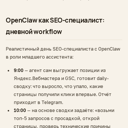
OpenClaw как SEO-специалист:
дневной workflow
Реалистичный день SEO-специалиста с OpenClaw
в роли младшего ассистента:
9:00
— агент сам выгружает позиции из
Яндекс.Вебмастера и GSC, готовит daily-
сводку: что выросло, что упало, какие
страницы получили клики впервые. Отчёт
приходит в Telegram.
10:00
— на основе сводки задаёте: «возьми
топ-5 запросов с просадкой, открой
страницы, проверь технические причины