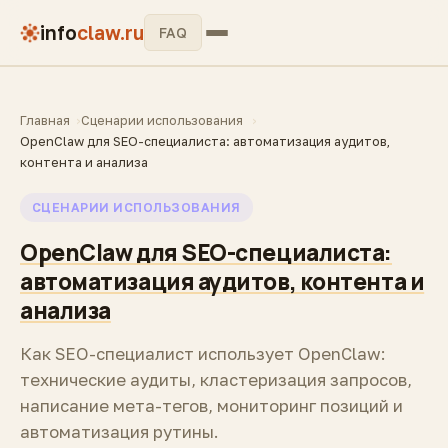
info
claw.ru
FAQ
Главная
Сценарии использования
OpenClaw для SEO-специалиста: автоматизация аудитов,
контента и анализа
СЦЕНАРИИ ИСПОЛЬЗОВАНИЯ
OpenClaw для SEO-специалиста:
автоматизация аудитов, контента и
анализа
Как SEO-специалист использует OpenClaw:
технические аудиты, кластеризация запросов,
написание мета-тегов, мониторинг позиций и
автоматизация рутины.