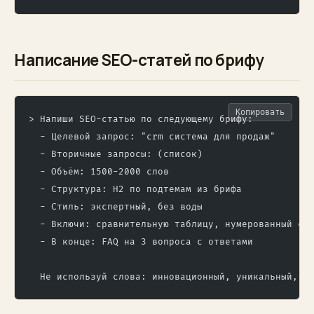
Написание SEO-статей по брифу
Копировать
> Напиши SEO-статью по следующему брифу:
  - Целевой запрос: "crm система для продаж"
  - Вторичные запросы: (список)
  - Объём: 1500-2000 слов
  - Структура: H2 по подтемам из брифа
  - Стиль: экспертный, без воды
  - Включи: сравнительную таблицу, нумерованный сп
  - В конце: FAQ на 3 вопроса с ответами
  Не используй слова: инновационный, уникальный, л