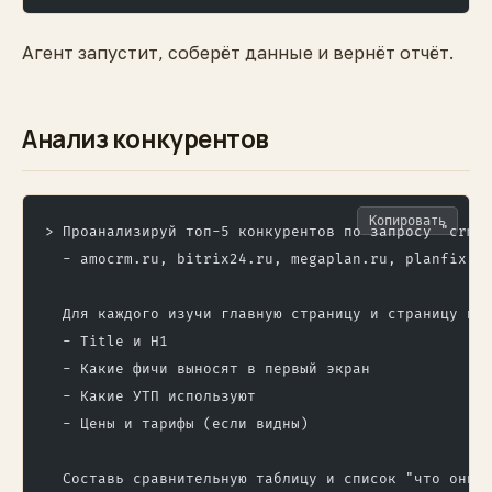
Агент запустит, соберёт данные и вернёт отчёт.
Анализ конкурентов
Копировать
> Проанализируй топ-5 конкурентов по запросу "crm 
  - amocrm.ru, bitrix24.ru, megaplan.ru, planfix.r
  Для каждого изучи главную страницу и страницу пр
  - Title и H1
  - Какие фичи выносят в первый экран
  - Какие УТП используют
  - Цены и тарифы (если видны)
  Составь сравнительную таблицу и список "что они 