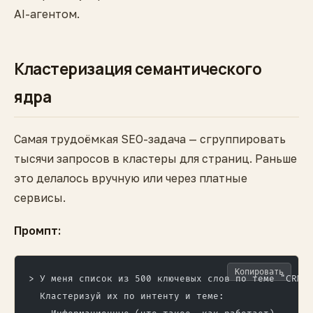
AI-агентом.
Кластеризация семантического
ядра
Самая трудоёмкая SEO-задача — сгруппировать
тысячи запросов в кластеры для страниц. Раньше
это делалось вручную или через платные
сервисы.
Промпт:
Копировать
> У меня список из 500 ключевых слов по теме "CRM 
  Кластеризуй их по интенту и теме: