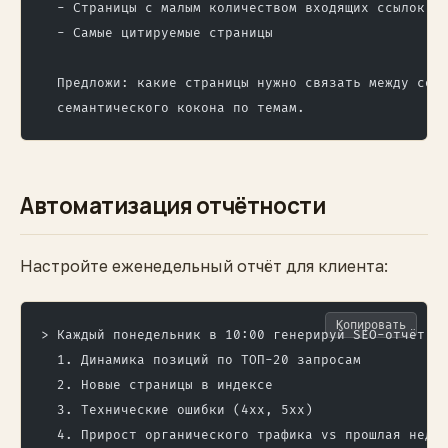
  - Страницы с малым количеством входящих ссылок (
  - Самые цитируемые страницы
  Предложи: какие страницы нужно связать между соб
  семантического кокона по темам.
Автоматизация отчётности
Настройте еженедельный отчёт для клиента:
Копировать
> Каждый понедельник в 10:00 генерируй SEO-отчёт з
  1. Динамика позиций по ТОП-20 запросам
  2. Новые страницы в индексе
  3. Технические ошибки (4xx, 5xx)
  4. Прирост органического трафика vs прошлая неде