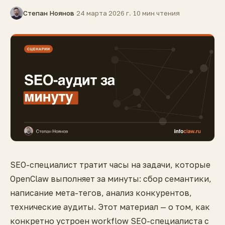
Степан Ноянов
·
24 марта 2026 г.
·
10 мин чтения
SEO-специалист тратит часы на задачи, которые
OpenClaw выполняет за минуты: сбор семантики,
написание мета-тегов, анализ конкурентов,
технические аудиты. Этот материал — о том, как
конкретно устроен workflow SEO-специалиста с