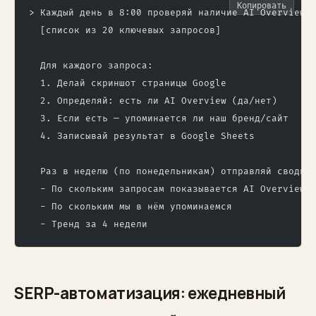
Копировать
> Каждый день в 8:00 проверяй наличие AI Overview 
  [список из 20 ключевых запросов]
  Для каждого запроса:
  1. Делай скриншот страницы Google
  2. Определяй: есть ли AI Overview (да/нет)
  3. Если есть — упоминается ли наш бренд/сайт
  4. Записывай результат в Google Sheets
  Раз в неделю (по понедельникам) отправляй сводку
  - По скольким запросам показывается AI Overview
  - По скольким мы в нём упоминаемся
  - Тренд за 4 недели
SERP-автоматизация: ежедневный