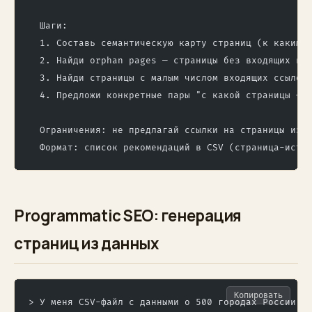
  Шаги:
  1. Составь семантическую карту страниц (к каким 
  2. Найди orphan pages — страницы без входящих вн
  3. Найди страницы с малым числом входящих ссылок
  4. Предложи конкретные пары "с какой страницы → 
  Ограничения: не предлагай ссылки на страницы из 
  Формат: список рекомендаций в CSV (страница-исто
Programmatic SEO: генерация
страниц из данных
Копировать
> У меня CSV-файл с данными о 500 городах России (