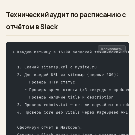
Технический аудит по расписанию с
отчётом в Slack
Копировать
> Каждую пятницу в 16:00 запускай технический SEO-
  1. Скачай sitemap.xml с mysite.ru
  2. Для каждой URL из sitemap (первые 200):
     - Проверь HTTP статус
     - Проверь время ответа (>3 секунды = проблема
     - Проверь наличие title и description
  3. Проверь robots.txt — нет ли случайных noindex
  4. Проверь Core Web Vitals через PageSpeed API д
  Сформируй отчёт в Markdown.