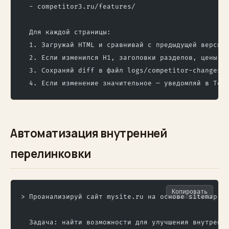
  - competitor3.ru/features/
  Для каждой страницы:
  1. Загружай HTML и сравнивай с предыдущей версие
  2. Если изменился H1, заголовки разделов, цены, 
  3. Сохраняй diff в файл logs/competitor-changes.
  4. Если изменение значительное — уведомляй в Tel
Автоматизация внутренней
перелинковки
Копировать
> Проанализируй сайт mysite.ru на основе sitemap.x
  Задача: найти возможности для улучшения внутренн