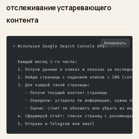
отслеживание устаревающего
контента
Копировать
> Используя Google Search Console API:
  Каждый месяц 1-го числа:
  1. Получи данные о кликах и показах за последние
  2. Найди страницы с падением кликов > 20% (conte
  3. Для каждой такой страницы:
     - Получи текущий контент страницы
     - Определи: устарела ли информация, нужны ли 
     - Оцени: стоит ли обновить или убрать из инде
  4. Сформируй отчёт: список страниц с рекомендаци
  5. Отправь в Telegram или email