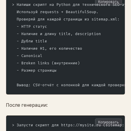
Копировать
> Напиши скрипт на Python для технического SEO-ауд
  Используй requests + BeautifulSoup.
  Проверяй для каждой страницы из sitemap.xml:
  - HTTP статус
  - Наличие и длину title, description
  - Дубли title
  - Наличие H1, его количество
  - Canonical
  - Broken links (внутренние)
  - Размер страницы
  Вывод: CSV-отчёт с колонкой для каждой проверки.
После генерации:
Копировать
> Запусти скрипт для https://mysite.ru (sitemap: h