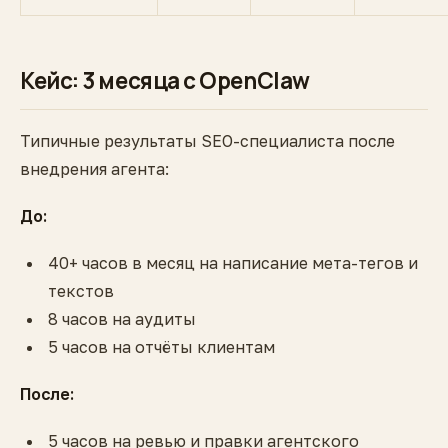
Кейс: 3 месяца с OpenClaw
Типичные результаты SEO-специалиста после
внедрения агента:
До:
40+ часов в месяц на написание мета-тегов и
текстов
8 часов на аудиты
5 часов на отчёты клиентам
После:
5 часов на ревью и правки агентского