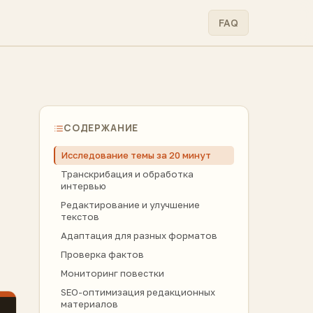
FAQ
СОДЕРЖАНИЕ
Исследование темы за 20 минут
Транскрибация и обработка
интервью
Редактирование и улучшение
текстов
Адаптация для разных форматов
Проверка фактов
Мониторинг повестки
SEO-оптимизация редакционных
материалов