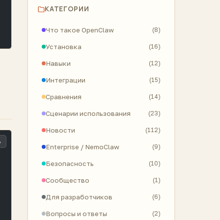
КАТЕГОРИИ
Что такое OpenClaw
(8)
Установка
(16)
Навыки
(12)
Интеграции
(15)
Сравнения
(14)
Сценарии использования
(23)
Новости
(112)
ь
Enterprise / NemoClaw
(9)
Безопасность
(10)
Сообщество
(1)
Для разработчиков
(6)
Вопросы и ответы
(2)