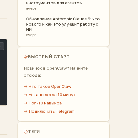
инструментов для агентов
вчера
Обновление Anthropic Claude 5: что
нового и как это улучшит работу с
ИИ
вчера
ь
БЫСТРЫЙ СТАРТ
Новичок в OpenClaw? Начните
отсюда:
→ Что такое OpenClaw
→ Установка за 10 минут
→ Топ-10 навыков
→ Подключить Telegram
ТЕГИ