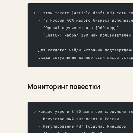
> В этом тексте (article-draft.md) есть с
  - "В России 40% малого бизнеса использу
  - "OpenAI оценивается в $300 млрд"
  - "ChatGPT набрал 100 млн пользователей
  Для каждого: найди источник подтверждаю
  укажи актуальные данные если цифра уста
Мониторинг повестки
> Каждое утро в 8:00 мониторь следующие т
  - Искусственный интеллект в России
  - Регулирование ИИ: Госдума, Минцифры