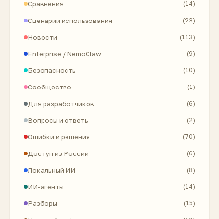
Сравнения
(14)
Сценарии использования
(23)
Новости
(113)
Enterprise / NemoClaw
(9)
Безопасность
(10)
Сообщество
(1)
Для разработчиков
(6)
Вопросы и ответы
(2)
Ошибки и решения
(70)
Доступ из России
(6)
Локальный ИИ
(8)
ИИ-агенты
(14)
Разборы
(15)