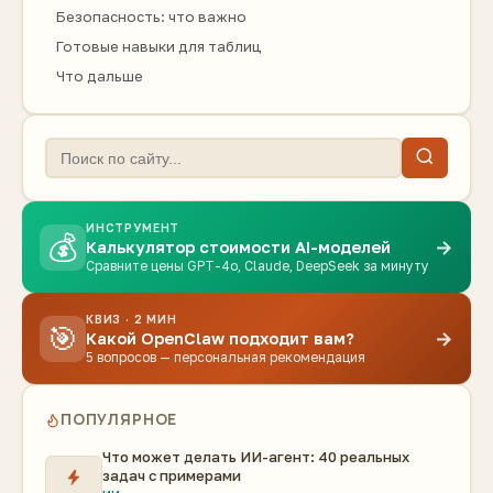
Безопасность: что важно
Готовые навыки для таблиц
Что дальше
ИНСТРУМЕНТ
💰
→
Калькулятор стоимости AI-моделей
Сравните цены GPT-4o, Claude, DeepSeek за минуту
КВИЗ · 2 МИН
🎯
→
Какой OpenClaw подходит вам?
5 вопросов — персональная рекомендация
ПОПУЛЯРНОЕ
Что может делать ИИ-агент: 40 реальных
задач с примерами