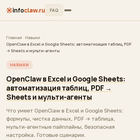
info
claw.ru
FAQ
Главная
Навыки
OpenClaw в Excel и Google Sheets: автоматизация таблиц, PDF
→ Sheets и мульти-агенты
НАВЫКИ
OpenClaw в Excel и Google Sheets:
автоматизация таблиц, PDF →
Sheets и мульти-агенты
Что умеет OpenClaw в Excel и Google Sheets:
формулы, чистка данных, PDF → таблица,
мульти-агентные пайплайны, безопасная
настройка. Готовые сценарии.