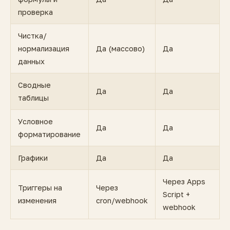
проверка
Чистка/
нормализация
Да (массово)
Да
данных
Сводные
Да
Да
таблицы
Условное
Да
Да
форматирование
Графики
Да
Да
Через Apps
Триггеры на
Через
Script +
изменения
cron/webhook
webhook