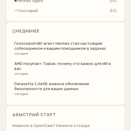
Hermes Agent
(10)
Глоссарий
(12)
НЕДАВНЕЕ
Голосовой ИИ-агент Hermes стал настоящим
собеседником и вашим помощником в задачах
сегодня
AMD покупает Taalas: почему это важно для ИИ и
вас
сегодня
Datasette 1.0a38: важное обновление
безопасности для ваших данных
сегодня
БЫСТРЫЙ СТАРТ
Новичок в OpenClaw? Начните отсюда: