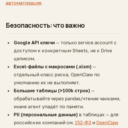
автоматизация
.
Безопасность: что важно
Google API ключи
— только service account с
доступом к конкретным Sheets, не к Drive
целиком.
Excel-файлы с макросами (.xlsm)
—
отдельный класс риска, OpenClaw по
умолчанию их не выполняет.
Большие таблицы (>100k строк)
—
обрабатывайте через pandas/чтение чанками,
иначе агент упадёт по памяти.
PII (персональные данные)
в таблицах — для
российских компаний см.
152-ФЗ
и
OpenClaw