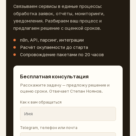
Связываем сервисы в единые процессы:
обработка заявок, отчёты, мониторинги,
уведомления. Разбираем ваш процесс и
предлагаем решение с оценкой сроков.
n8n, API, парсинг, интеграции
Расчёт окупаемости до старта
Сопровождение пакетами по 20 часов
Бесплатная консультация
Расскажите задачу — предложу решение и
оценю сроки. Отвечает Степан Ноянов.
Как к вам обращаться
Telegram, телефон или почта