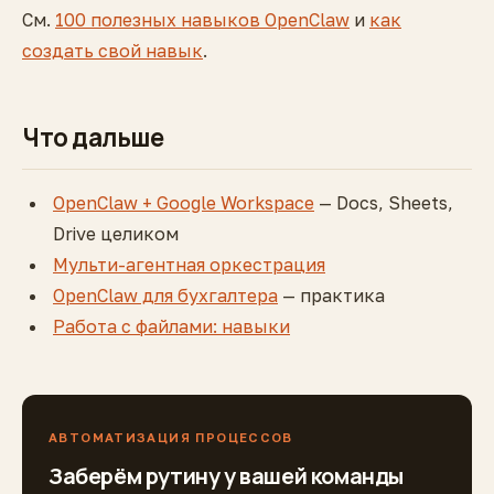
См.
100 полезных навыков OpenClaw
и
как
создать свой навык
.
Что дальше
OpenClaw + Google Workspace
— Docs, Sheets,
Drive целиком
Мульти-агентная оркестрация
OpenClaw для бухгалтера
— практика
Работа с файлами: навыки
АВТОМАТИЗАЦИЯ ПРОЦЕССОВ
Заберём рутину у вашей команды