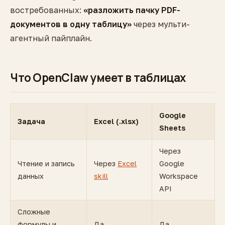
востребованных:
«разложить пачку PDF-
документов в одну таблицу»
через мульти-
агентный пайплайн.
Что OpenClaw умеет в таблицах
Google
Задача
Excel (.xlsx)
Sheets
Через
Чтение и запись
Через
Excel
Google
данных
skill
Workspace
API
Сложные
формулы и
Да
Да