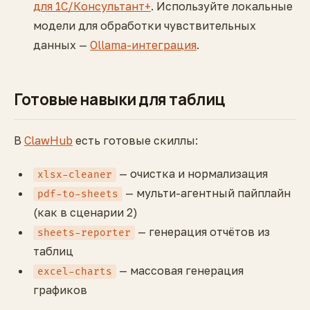
для 1С/Консультант+
. Используйте локальные
модели для обработки чувствительных
данных —
Ollama-интеграция
.
Готовые навыки для таблиц
В
ClawHub
есть готовые скиллы:
— очистка и нормализация
xlsx-cleaner
— мульти-агентный пайплайн
pdf-to-sheets
(как в сценарии 2)
— генерация отчётов из
sheets-reporter
таблиц
— массовая генерация
excel-charts
графиков