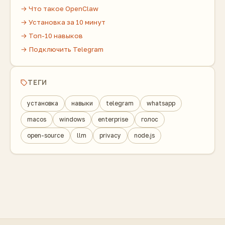
→ Что такое OpenClaw
→ Установка за 10 минут
→ Топ-10 навыков
→ Подключить Telegram
ТЕГИ
установка
навыки
telegram
whatsapp
macos
windows
enterprise
голос
open-source
llm
privacy
node.js