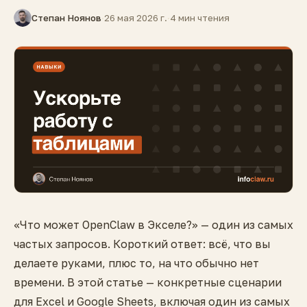
Степан Ноянов
·
26 мая 2026 г.
·
4 мин чтения
«Что может OpenClaw в Экселе?» — один из самых
частых запросов. Короткий ответ: всё, что вы
делаете руками, плюс то, на что обычно нет
времени. В этой статье — конкретные сценарии
для Excel и Google Sheets, включая один из самых