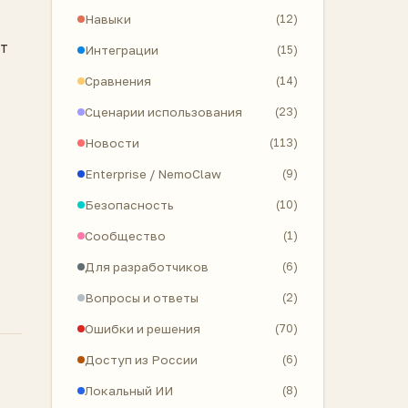
Навыки
(12)
т
Интеграции
(15)
Сравнения
(14)
Сценарии использования
(23)
Новости
(113)
Enterprise / NemoClaw
(9)
Безопасность
(10)
Сообщество
(1)
Для разработчиков
(6)
Вопросы и ответы
(2)
Ошибки и решения
(70)
Доступ из России
(6)
Локальный ИИ
(8)