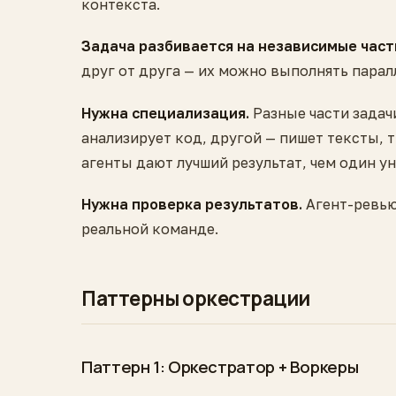
контекста.
Задача разбивается на независимые част
друг от друга — их можно выполнять паралл
Нужна специализация.
Разные части задач
анализирует код, другой — пишет тексты, 
агенты дают лучший результат, чем один у
Нужна проверка результатов.
Агент-ревью
реальной команде.
Паттерны оркестрации
Паттерн 1: Оркестратор + Воркеры