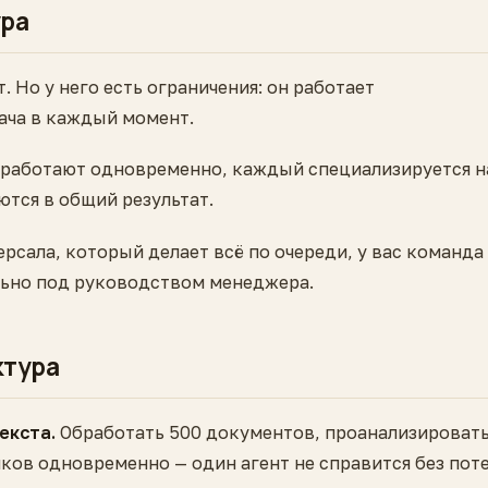
ура
 Но у него есть ограничения: он работает
ача в каждый момент.
в работают одновременно, каждый специализируется н
ются в общий результат.
рсала, который делает всё по очереди, у вас команда
льно под руководством менеджера.
ктура
екста.
Обработать 500 документов, проанализироват
ков одновременно — один агент не справится без пот