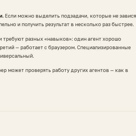
и.
Если можно выделить подзадачи, которые не завися
ельно и получить результат в несколько раз быстрее.
и требуют разных «навыков»: один агент хорошо
третий — работает с браузером. Специализированные
ниверсальный.
ер может проверять работу других агентов — как в