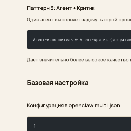
Паттерн 3: Агент + Критик
Один агент выполняет задачу, второй пров
Агент-исполнитель ↔ Агент-критик (итерати
Даёт значительно более высокое качество н
Базовая настройка
Конфигурация в openclaw.multi.json
{