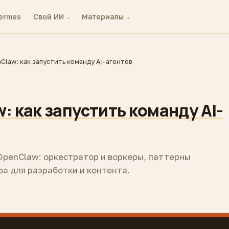
ermes
Свой ИИ
Материалы
▾
▾
nClaw: как запустить команду AI-агентов
: как запустить команду AI-
 OpenClaw: оркестратор и воркеры, паттерны
а для разработки и контента.