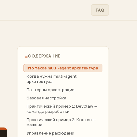
FAQ
СОДЕРЖАНИЕ
Что такое multi-agent архитектура
Когда нужна multi-agent
архитектура
Паттерны оркестрации
Базовая настройка
Практический пример 1: DevClaw —
команда разработки
Практический пример 2: Контент-
машина
Управление расходами