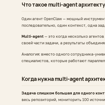
Что такое multi-agent архитект
Один агент OpenClaw — мощный инструмент.
последовательно, один контекст, одна зад
Multi-agent
— это когда несколько агенто
своей части задачи, а результаты объединя
Аналогия: вместо одного сотрудника-униве
специалистов, которые работают паралле
Когда нужна multi-agent архите
Задача слишком большая для одного конт
весь репозиторий, мониторить 100 источни