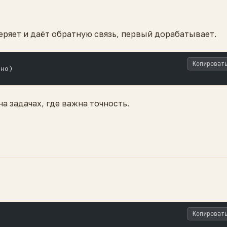
еряет и даёт обратную связь, первый дорабатывает.
Копироват
вно)
а задачах, где важна точность.
Копироват