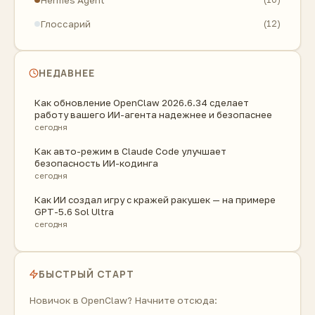
Глоссарий
(12)
НЕДАВНЕЕ
Как обновление OpenClaw 2026.6.34 сделает
работу вашего ИИ-агента надежнее и безопаснее
сегодня
Как авто-режим в Claude Code улучшает
безопасность ИИ-кодинга
сегодня
Как ИИ создал игру с кражей ракушек — на примере
GPT-5.6 Sol Ultra
сегодня
БЫСТРЫЙ СТАРТ
Новичок в OpenClaw? Начните отсюда: