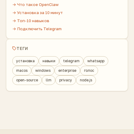
→ Что такое OpenClaw
→ Установка за 10 минут
→ Топ-10 навыков
→ Подключить Telegram
ТЕГИ
установка
навыки
telegram
whatsapp
macos
windows
enterprise
голос
open-source
llm
privacy
node.js