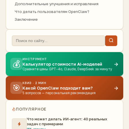
Дополнительные улучшения и исправления
Что делать пользователям OpenClaw?
Заключение
ИНСТРУМЕНТ
💰
→
Калькулятор стоимости AI-моделей
Сравните цены GPT-4o, Claude, DeepSeek за минуту
КВИЗ · 2 МИН
🎯
→
Какой OpenClaw подходит вам?
5 вопросов — персональная рекомендация
ПОПУЛЯРНОЕ
Что может делать ИИ-агент: 40 реальных
задач с примерами
ИИ-агенты