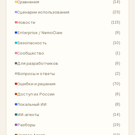
Сравнения
(14)
Сценарии использования
(23)
Новости
(115)
Enterprise / NemoClaw
(9)
Безопасность
(10)
Сообщество
(1)
Для разработчиков
(6)
Вопросы и ответы
(2)
Ошибки и решения
(70)
Доступ из России
(6)
Локальный ИИ
(8)
ИИ-агенты
(14)
Разборы
(19)
Hermes Agent
(10)