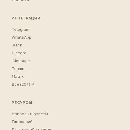
ИНТЕГРАЦИИ
Telegram
WhatsApp
Slack
Discord
iMessage
Teams
Matrix
Все (20+) →
РЕСУРСЫ
Вопросы и ответы
Глоссарий
Для разработчиков