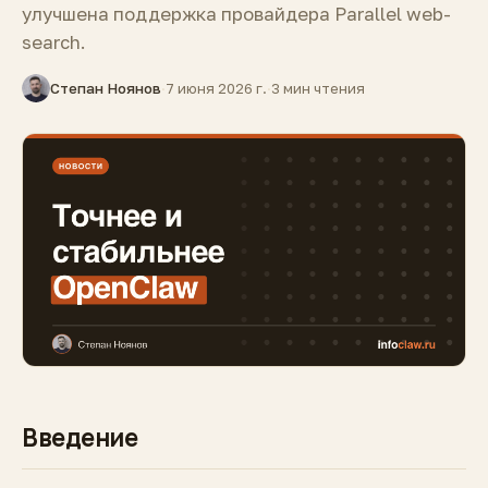
улучшена поддержка провайдера Parallel web-
search.
Степан Ноянов
·
7 июня 2026 г.
·
3 мин чтения
Введение