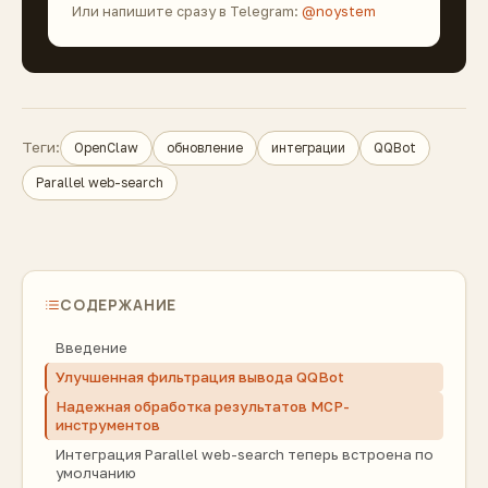
Или напишите сразу в Telegram:
@noystem
Теги:
OpenClaw
обновление
интеграции
QQBot
Parallel web-search
СОДЕРЖАНИЕ
Введение
Улучшенная фильтрация вывода QQBot
Надежная обработка результатов MCP-
инструментов
Интеграция Parallel web-search теперь встроена по
умолчанию