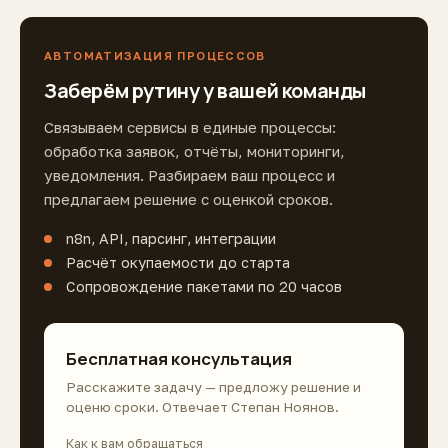
АВТОМАТИЗАЦИЯ ПРОЦЕССОВ
Заберём рутину у вашей команды
Связываем сервисы в единые процессы:
обработка заявок, отчёты, мониторинги,
уведомления. Разбираем ваш процесс и
предлагаем решение с оценкой сроков.
n8n, API, парсинг, интеграции
Расчёт окупаемости до старта
Сопровождение пакетами по 20 часов
Бесплатная консультация
Расскажите задачу — предложу решение и
оценю сроки. Отвечает Степан Ноянов.
Как к вам обращаться