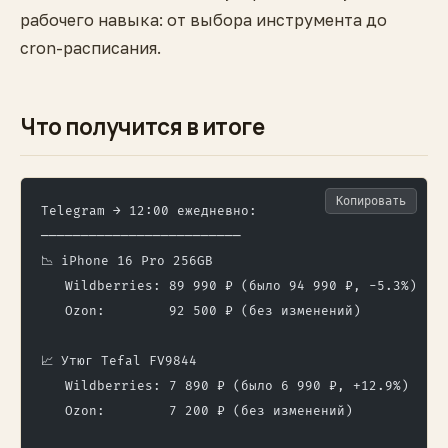
рабочего навыка: от выбора инструмента до
cron-расписания.
Что получится в итоге
Копировать
Telegram → 12:00 ежедневно:
─────────────────────────
📉 iPhone 16 Pro 256GB
   Wildberries: 89 990 ₽ (было 94 990 ₽, -5.3%)
   Ozon:        92 500 ₽ (без изменений)
📈 Утюг Tefal FV9844
   Wildberries: 7 890 ₽ (было 6 990 ₽, +12.9%)
   Ozon:        7 200 ₽ (без изменений)