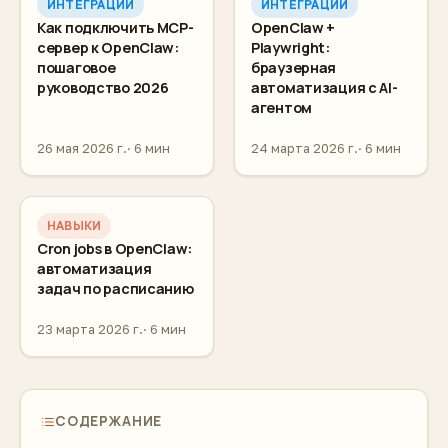
ИНТЕГРАЦИИ
ИНТЕГРАЦИИ
Как подключить MCP-
OpenClaw +
сервер к OpenClaw:
Playwright:
пошаговое
браузерная
руководство 2026
автоматизация с AI-
агентом
26 мая 2026 г.
6 мин
24 марта 2026 г.
6 мин
НАВЫКИ
Cron jobs в OpenClaw:
автоматизация
задач по расписанию
23 марта 2026 г.
6 мин
СОДЕРЖАНИЕ