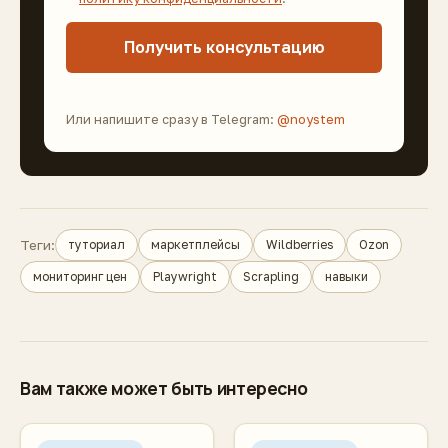
Получить консультацию
Или напишите сразу в Telegram:
@noystem
Теги:
туториал
маркетплейсы
Wildberries
Ozon
мониторинг цен
Playwright
Scrapling
навыки
Вам также может быть интересно