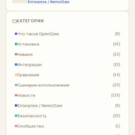
Enterprise / NemoClaw
КАТЕГОРИИ
Что такое OpenClaw
(8)
Установка
(16)
Навыки
(12)
Интеграции
(15)
Сравнения
(14)
Сценарии использования
(23)
Новости
(115)
Enterprise / NemoClaw
(9)
Безопасность
(10)
Сообщество
(1)