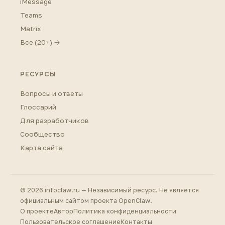
iMessage
Teams
Matrix
Все (20+) →
РЕСУРСЫ
Вопросы и ответы
Глоссарий
Для разработчиков
Сообщество
Карта сайта
© 2026 infoclaw.ru — Независимый ресурс. Не является
официальным сайтом проекта OpenClaw.
О проекте
Автор
Политика конфиденциальности
Пользовательское соглашение
Контакты