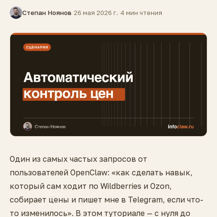
Степан Ноянов
·
26 мая 2026 г.
·
4 мин чтения
Один из самых частых запросов от
пользователей OpenClaw: «как сделать навык,
который сам ходит по Wildberries и Ozon,
собирает цены и пишет мне в Telegram, если что-
то изменилось». В этом туториале — с нуля до