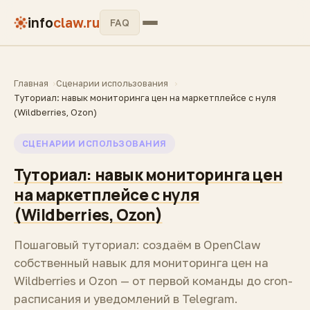
info
claw.ru
FAQ
Главная
Сценарии использования
Туториал: навык мониторинга цен на маркетплейсе с нуля
(Wildberries, Ozon)
СЦЕНАРИИ ИСПОЛЬЗОВАНИЯ
Туториал: навык мониторинга цен
на маркетплейсе с нуля
(Wildberries, Ozon)
Пошаговый туториал: создаём в OpenClaw
собственный навык для мониторинга цен на
Wildberries и Ozon — от первой команды до cron-
расписания и уведомлений в Telegram.