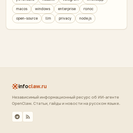
macos
windows
enterprise
голос
open-source
llm
privacy
node.js
info
claw.ru
Независимый информационный ресурс об ИИ-агенте
OpenClaw. Статьи, гайды и новости на русском языке.