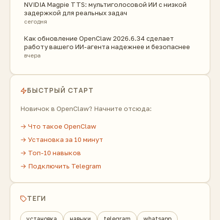
NVIDIA Magpie TTS: мультиголосовой ИИ с низкой
задержкой для реальных задач
сегодня
Как обновление OpenClaw 2026.6.34 сделает
работу вашего ИИ-агента надежнее и безопаснее
вчера
БЫСТРЫЙ СТАРТ
Новичок в OpenClaw? Начните отсюда:
→ Что такое OpenClaw
→ Установка за 10 минут
→ Топ-10 навыков
→ Подключить Telegram
ТЕГИ
установка
навыки
telegram
whatsapp