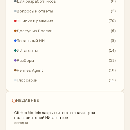
Для разработчиков
(6)
Вопросы и ответы
(2)
Ошибки и решения
(70)
Доступ из России
(6)
Локальный ИИ
(8)
ИИ-агенты
(14)
Разборы
(21)
Hermes Agent
(10)
Глоссарий
(12)
НЕДАВНЕЕ
GitHub Models закрыт: что это значит для
пользователей ИИ-агентов
сегодня