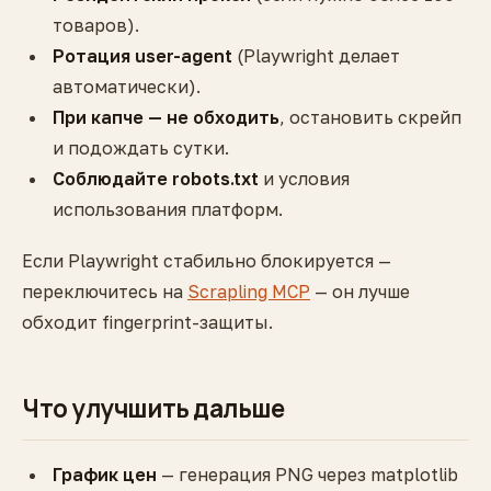
товаров).
Ротация user-agent
(Playwright делает
автоматически).
При капче — не обходить
, остановить скрейп
и подождать сутки.
Соблюдайте robots.txt
и условия
использования платформ.
Если Playwright стабильно блокируется —
переключитесь на
Scrapling MCP
— он лучше
обходит fingerprint-защиты.
Что улучшить дальше
График цен
— генерация PNG через matplotlib