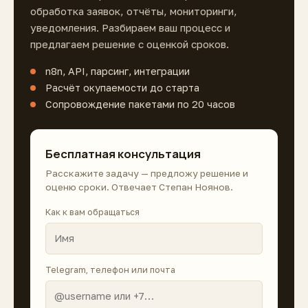
обработка заявок, отчёты, мониторинги,
уведомления. Разбираем ваш процесс и
предлагаем решение с оценкой сроков.
n8n, API, парсинг, интеграции
Расчёт окупаемости до старта
Сопровождение пакетами по 20 часов
Бесплатная консультация
Расскажите задачу — предложу решение и
оценю сроки. Отвечает Степан Ноянов.
Как к вам обращаться
Telegram, телефон или почта