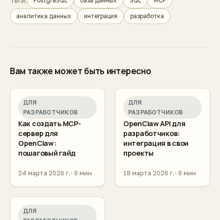
Теги:
PostgreSQL
база данных
SQL
MCP
аналитика данных
интеграция
разработка
Вам также может быть интересно
ДЛЯ
ДЛЯ
РАЗРАБОТЧИКОВ
РАЗРАБОТЧИКОВ
Как создать MCP-
OpenClaw API для
сервер для
разработчиков:
OpenClaw:
интеграция в свои
пошаговый гайд
проекты
24 марта 2026 г.
6 мин
18 марта 2026 г.
6 мин
ДЛЯ