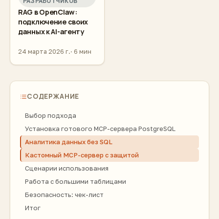
РАЗРАБОТЧИКОВ
RAG в OpenClaw:
подключение своих
данных к AI-агенту
24 марта 2026 г.
6 мин
СОДЕРЖАНИЕ
Выбор подхода
Установка готового MCP-сервера PostgreSQL
Аналитика данных без SQL
Кастомный MCP-сервер с защитой
Сценарии использования
Работа с большими таблицами
Безопасность: чек-лист
Итог