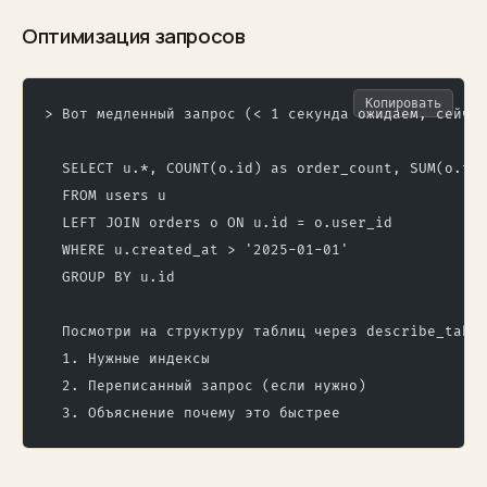
Оптимизация запросов
Копировать
> Вот медленный запрос (< 1 секунда ожидаем, сейча
  SELECT u.*, COUNT(o.id) as order_count, SUM(o.to
  FROM users u
  LEFT JOIN orders o ON u.id = o.user_id
  WHERE u.created_at > '2025-01-01'
  GROUP BY u.id
  Посмотри на структуру таблиц через describe_tabl
  1. Нужные индексы
  2. Переписанный запрос (если нужно)
  3. Объяснение почему это быстрее