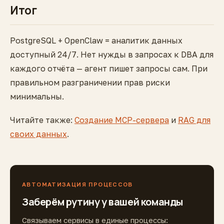
Итог
PostgreSQL + OpenClaw = аналитик данных
доступный 24/7. Нет нужды в запросах к DBA для
каждого отчёта — агент пишет запросы сам. При
правильном разграничении прав риски
минимальны.
Читайте также:
Создание MCP-сервера
и
RAG для
своих данных
.
АВТОМАТИЗАЦИЯ ПРОЦЕССОВ
Заберём рутину у вашей команды
Связываем сервисы в единые процессы: