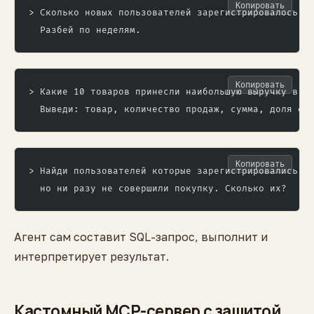
Копировать
> Сколько новых пользователей зарегистрировалось з
  Разбей по неделям.
Копировать
> Какие 10 товаров принесли наибольшую выручку в Q
  Выведи: товар, количество продаж, сумма, доля от
Копировать
> Найди пользователей которые зарегистрировались >
  но ни разу не совершили покупку. Сколько их?
Агент сам составит SQL-запрос, выполнит и
интерпретирует результат.
Кастомный MCP-сервер с защитой