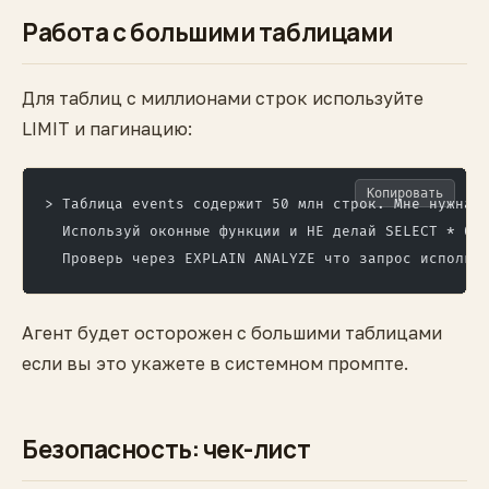
Работа с большими таблицами
Для таблиц с миллионами строк используйте
LIMIT и пагинацию:
Копировать
> Таблица events содержит 50 млн строк. Мне нужна 
  Используй оконные функции и НЕ делай SELECT * бе
  Проверь через EXPLAIN ANALYZE что запрос использ
Агент будет осторожен с большими таблицами
если вы это укажете в системном промпте.
Безопасность: чек-лист