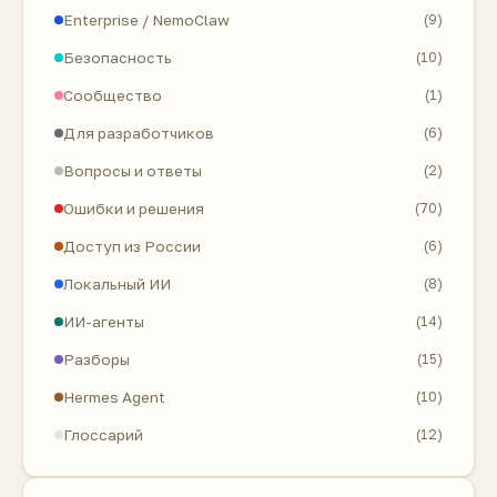
Enterprise / NemoClaw
(9)
Безопасность
(10)
Сообщество
(1)
Для разработчиков
(6)
Вопросы и ответы
(2)
Ошибки и решения
(70)
Доступ из России
(6)
Локальный ИИ
(8)
ИИ-агенты
(14)
Разборы
(15)
Hermes Agent
(10)
Глоссарий
(12)