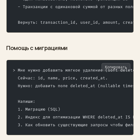
  - Транзакции с одинаковой суммой от разных польз
  Вернуть: transaction_id, user_id, amount, create
Помощь с миграциями
Копировать
> Мне нужно добавить мягкое удаление (soft delete)
  Сейчас: id, name, price, created_at.
  Нужно: добавить поле deleted_at (nullable timest
  Напиши:
  1. Миграцию (SQL)
  2. Индекс для оптимизации WHERE deleted_at IS NU
  3. Как обновить существующие запросы чтобы фильт