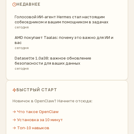
НЕДАВНЕЕ
Голосовой ИИ-агент Hermes стал настоящим
собеседником и вашим помощником в задачах
сегодня
AMD покупает Taalas: почему это важно для ИИ и
вас
сегодня
Datasette 1.0a38: важное обновление
безопасности для ваших данных
сегодня
БЫСТРЫЙ СТАРТ
Новичок в OpenClaw? Начните отсюда:
→ Что такое OpenClaw
→ Установка за 10 минут
→ Топ-10 навыков