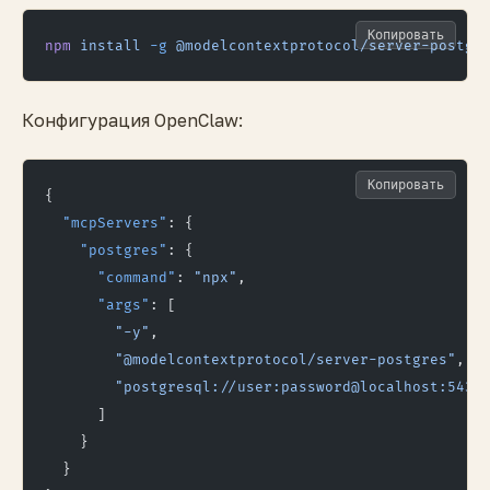
Копировать
npm
 install
 -g
 @modelcontextprotocol/server-postgr
Конфигурация OpenClaw:
Копировать
{
  "mcpServers"
: {
    "postgres"
: {
      "command"
: 
"npx"
,
      "args"
: [
        "-y"
,
        "@modelcontextprotocol/server-postgres"
,
        "postgresql://user:password@localhost:5432
      ]
    }
  }