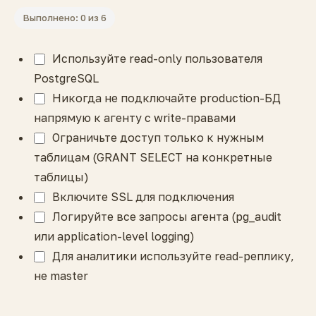
Выполнено: 0 из 6
Используйте read-only пользователя
PostgreSQL
Никогда не подключайте production-БД
напрямую к агенту с write-правами
Ограничьте доступ только к нужным
таблицам (GRANT SELECT на конкретные
таблицы)
Включите SSL для подключения
Логируйте все запросы агента (pg_audit
или application-level logging)
Для аналитики используйте read-реплику,
не master